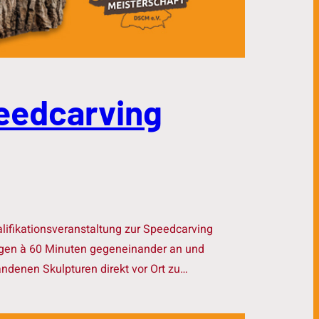
peedcarving
lifikationsveranstaltung zur Speedcarving
ngen à 60 Minuten gegeneinander an und
ndenen Skulpturen direkt vor Ort zu…