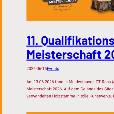
11. Qualifikatio
Meisterschaft 2
2026-06-15
Events
Am 13.06.2026 fand in Muldestausee OT Rösa (Sa
Meisterschaft 2026. Auf dem Gelände des Säge
verwandelten Holzstämme in tolle Kunstwerke. I