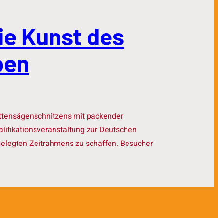
ie Kunst des
ben
ettensägenschnitzens mit packender
lifikationsveranstaltung zur Deutschen
gelegten Zeitrahmens zu schaffen. Besucher