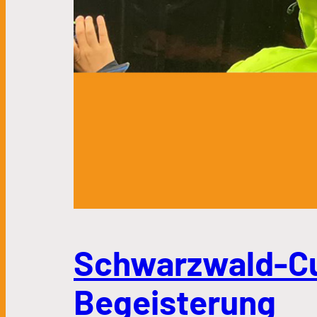
Schwarzwald-Cup
Begeisterung