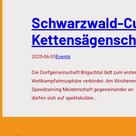
Schwarzwald-Cup
Kettensägensch
2025-06-05
Events
Die Dorfgemeinschaft Brigachtal lädt zum erste
Wettkampfatmosphäre verbindet. Am Wochenende d
Speedcarving Meisterschaft gegeneinander an. 
dürfen sich auf spektakuläre…