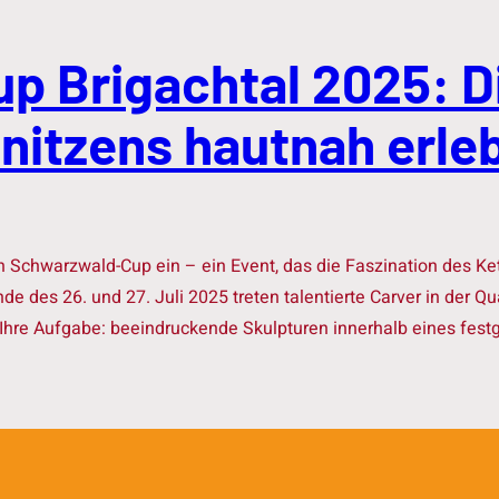
 Brigachtal 2025: D
nitzens hautnah erle
n Schwarzwald-Cup ein – ein Event, das die Faszination des K
es 26. und 27. Juli 2025 treten talentierte Carver in der Qua
Ihre Aufgabe: beeindruckende Skulpturen innerhalb eines fest