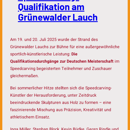
Qualifikation am
Grünewalder Lauch
Am 19. und 20. Juli 2025 wurde der Strand des
Grünewalder Lauchs zur Bühne für eine außergewöhnliche
sportlich-künstlerische Leistung:
Die
Qualifikationsdurchgänge zur Deutschen Meisterschaft
im
Speedcarving begeisterten Teilnehmer und Zuschauer
gleichermaßen.
Bei sommerlicher Hitze stellten sich die Speedcarving-
Künstler der Herausforderung, unter Zeitdruck
beeindruckende Skulpturen aus Holz zu formen – eine
faszinierende Mischung aus Präzision, Kreativität und
athletischem Einsatz.
Inga Müller, Stephan Block, Kevin Büdke, Georg Rindle und