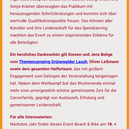
Sonja Krämer überzeugten das Publikum mit
herausragenden Schnitzleistungen und konnten sich über
wertvolle Qualifikationspunkte freuen. Das Können aller
Künstler und ihre Leidenschaft für das Speedcarving
machten das Event zu einem inspirierenden Erlebnis für
alle Beteiligten.
Ein herzliches Dankeschön gilt Doreen und Jens Bohge
vom
Themencamping Grünewalder Lauch
, Oliver Leßmann
sowie dem gesamten Helferteam
, das mit großem
Engagement zum Gelingen der Veranstaltung beigetragen
hat. Neben dem Wettkampf bot das Wochenende einmal
mehr eine unvergesslich schöne gemeinsame Zeit für die
Carverfamily, geprägt von Austausch, Erholung und
gemeinsamer Leidenschaft.
Für alle Interessierten:
Nächstes Jahr findet dieses Event Beach & Bike am
18. +