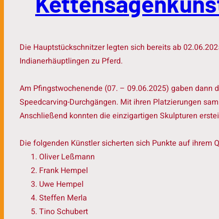
Kettensägenkunst
Die Hauptstückschnitzer legten sich bereits ab 02.06.20
Indianerhäuptlingen zu Pferd.
Am Pfingstwochenende (07. – 09.06.2025) gaben dann die 
Speedcarving-Durchgängen. Mit ihren Platzierungen samme
Anschließend konnten die einzigartigen Skulpturen erst
Die folgenden Künstler sicherten sich Punkte auf ihrem Q
Oliver Leßmann
Frank Hempel
Uwe Hempel
Steffen Merla
Tino Schubert