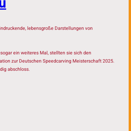
u
eindruckende, lebensgroße Darstellungen von
gar ein weiteres Mal, stellten sie sich den
ikation zur Deutschen Speedcarving Meisterschaft 2025.
dig abschloss.