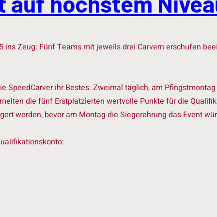
 auf höchstem Nivea
25 ins Zeug: Fünf Teams mit jeweils drei Carvern erschufen be
SpeedCarver ihr Bestes. Zweimal täglich, am Pfingstmontag so
lten die fünf Erstplatzierten wertvolle Punkte für die Qualif
eigert werden, bevor am Montag die Siegerehrung das Event wür
ualifikationskonto: